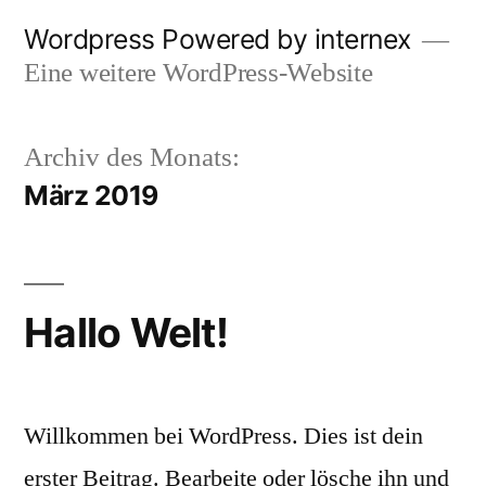
Zum
Wordpress Powered by internex
Inhalt
Eine weitere WordPress-Website
springen
Archiv des Monats:
März 2019
Hallo Welt!
Willkommen bei WordPress. Dies ist dein
erster Beitrag. Bearbeite oder lösche ihn und