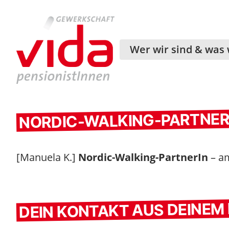
Wer wir sind & was 
NORDIC-WALKING-PARTNERI
[Manuela K.]
Nordic-Walking-PartnerIn
– a
DEIN KONTAKT AUS DEINE