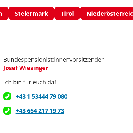
h
Steiermark
Tirol
Niederösterrei
Bundespensionist:innenvorsitzender
Josef Wiesinger
Ich bin für euch da!
+43 1 53444 79 080
+43 664 217 19 73