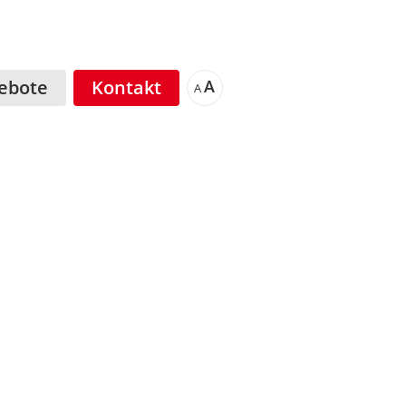
ebote
Kontakt
A
A