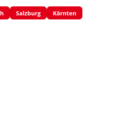
ch
Salzburg
Kärnten