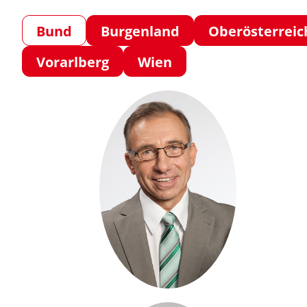
Bund
Burgenland
Oberösterreic
Vorarlberg
Wien