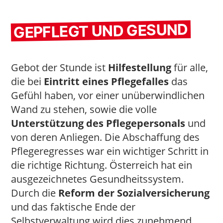
GEPFLEGT UND GESUND
Gebot der Stunde ist
Hilfestellung
für alle,
die bei
Eintritt eines Pflegefalles
das
Gefühl haben, vor einer unüberwindlichen
Wand zu stehen, sowie die volle
Unterstützung des Pflegepersonals
und
von deren Anliegen. Die Abschaffung des
Pflegeregresses war ein wichtiger Schritt in
die richtige Richtung. Österreich hat ein
ausgezeichnetes Gesundheitssystem.
Durch die
Reform der Sozialversicherung
und das faktische Ende der
Selbstverwaltung wird dies zunehmend