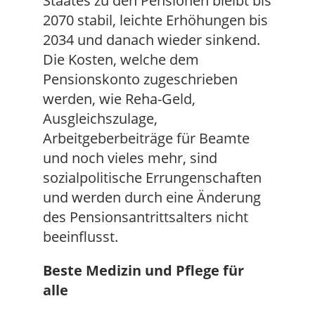
Staates zu den Pensionen bleibt bis
2070 stabil, leichte Erhöhungen bis
2034 und danach wieder sinkend.
Die Kosten, welche dem
Pensionskonto zugeschrieben
werden, wie Reha-Geld,
Ausgleichszulage,
Arbeitgeberbeiträge für Beamte
und noch vieles mehr, sind
sozialpolitische Errungenschaften
und werden durch eine Änderung
des Pensionsantrittsalters nicht
beeinflusst.
Beste Medizin und Pflege für
alle