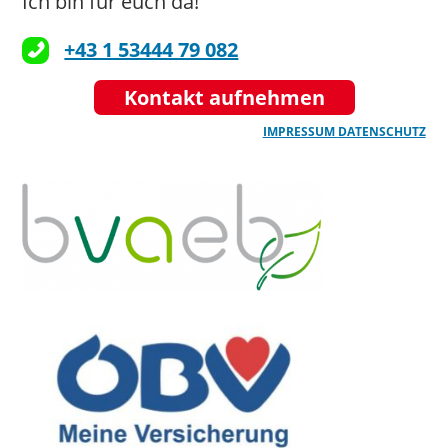
Ich bin für euch da!
+43 1 53444 79 082
Kontakt aufnehmen
IMPRESSUM
DATENSCHUTZ