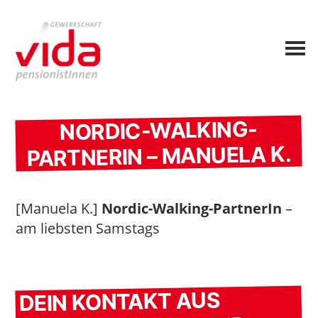
NORDIC-WALKING-
PARTNERIN – MANUELA K.
[Manuela K.]
Nordic-Walking-PartnerIn
–
am liebsten Samstags
DEIN KONTAKT AUS