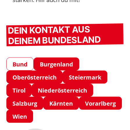
DEIN KONTAKT AUS
DEINEM BUNDESLAND
Bund
Burgenland
Oberösterreich
Steiermark
Tirol
Niederösterreich
Salzburg
Kärnten
Vorarlberg
Wien