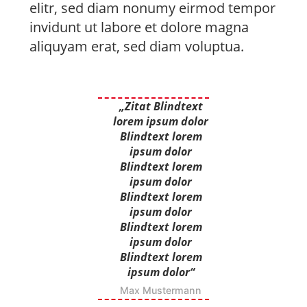
elitr, sed diam nonumy eirmod tempor
invidunt ut labore et dolore magna
aliquyam erat, sed diam voluptua.
„Zitat Blindtext
lorem ipsum dolor
Blindtext lorem
ipsum dolor
Blindtext lorem
ipsum dolor
Blindtext lorem
ipsum dolor
Blindtext lorem
ipsum dolor
Blindtext lorem
ipsum dolor“
Max Mustermann