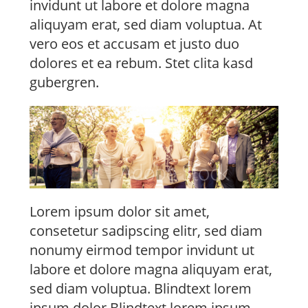
invidunt ut labore et dolore magna
aliquyam erat, sed diam voluptua. At
vero eos et accusam et justo duo
dolores et ea rebum. Stet clita kasd
gubergren.
Lorem ipsum dolor sit amet,
consetetur sadipscing elitr, sed diam
nonumy eirmod tempor invidunt ut
labore et dolore magna aliquyam erat,
sed diam voluptua. Blindtext lorem
ipsum dolor Blindtext lorem ipsum