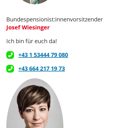
Bundespensionist:innenvorsitzender
Josef Wiesinger
Ich bin für euch da!
+43 1 53444 79 080
+43 664 217 19 73