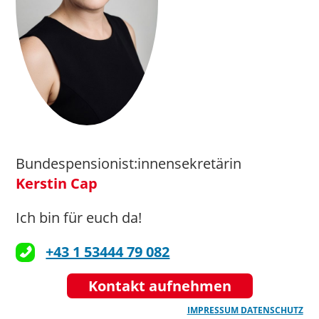
Bundespensionist:innensekretärin
Kerstin Cap
Ich bin für euch da!
+43 1 53444 79 082
Kontakt aufnehmen
IMPRESSUM
DATENSCHUTZ