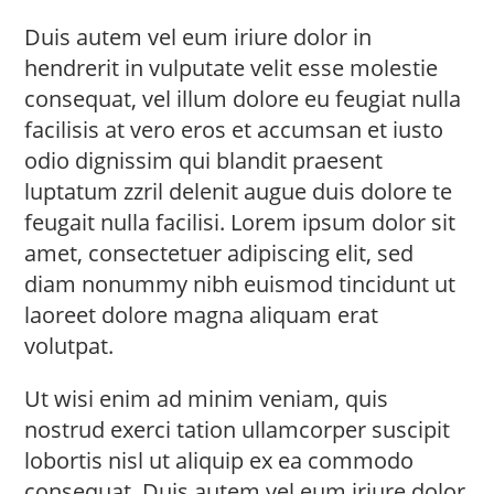
Duis autem vel eum iriure dolor in
hendrerit in vulputate velit esse molestie
consequat, vel illum dolore eu feugiat nulla
facilisis at vero eros et accumsan et iusto
odio dignissim qui blandit praesent
luptatum zzril delenit augue duis dolore te
feugait nulla facilisi. Lorem ipsum dolor sit
amet, consectetuer adipiscing elit, sed
diam nonummy nibh euismod tincidunt ut
laoreet dolore magna aliquam erat
volutpat.
Ut wisi enim ad minim veniam, quis
nostrud exerci tation ullamcorper suscipit
lobortis nisl ut aliquip ex ea commodo
consequat. Duis autem vel eum iriure dolor