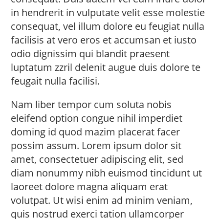
in hendrerit in vulputate velit esse molestie
consequat, vel illum dolore eu feugiat nulla
facilisis at vero eros et accumsan et iusto
odio dignissim qui blandit praesent
luptatum zzril delenit augue duis dolore te
feugait nulla facilisi.
Nam liber tempor cum soluta nobis
eleifend option congue nihil imperdiet
doming id quod mazim placerat facer
possim assum. Lorem ipsum dolor sit
amet, consectetuer adipiscing elit, sed
diam nonummy nibh euismod tincidunt ut
laoreet dolore magna aliquam erat
volutpat. Ut wisi enim ad minim veniam,
quis nostrud exerci tation ullamcorper