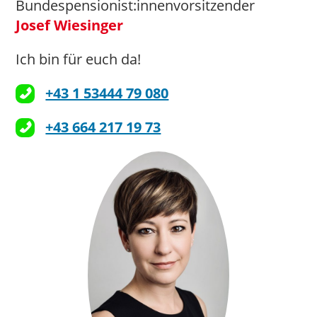
Bundespensionist:innenvorsitzender
Josef Wiesinger
Ich bin für euch da!
+43 1 53444 79 080
+43 664 217 19 73