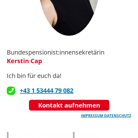
Bundespensionist:innensekretärin
Kerstin Cap
Ich bin für euch da!
+43 1 53444 79 082
Kontakt aufnehmen
IMPRESSUM
DATENSCHUTZ