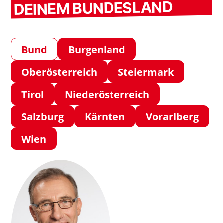
DEINEM BUNDESLAND
Bund
Burgenland
Oberösterreich
Steiermark
Tirol
Niederösterreich
Salzburg
Kärnten
Vorarlberg
Wien