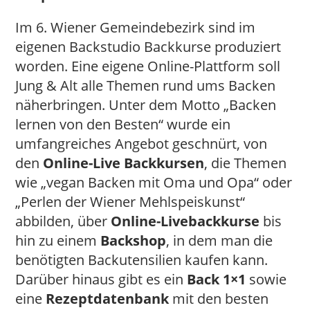
Im 6. Wiener Gemeindebezirk sind im
eigenen Backstudio Backkurse produziert
worden. Eine eigene Online-Plattform soll
Jung & Alt alle Themen rund ums Backen
näherbringen. Unter dem Motto „Backen
lernen von den Besten“ wurde ein
umfangreiches Angebot geschnürt, von
den
Online-Live Backkursen
, die Themen
wie „vegan Backen mit Oma und Opa“ oder
„Perlen der Wiener Mehlspeiskunst“
abbilden, über
Online-Livebackkurse
bis
hin zu einem
Backshop
, in dem man die
benötigten Backutensilien kaufen kann.
Darüber hinaus gibt es ein
Back 1×1
sowie
eine
Rezeptdatenbank
mit den besten