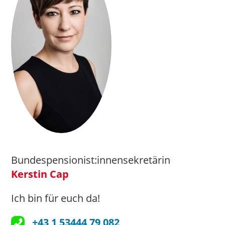
Bundespensionist:innensekretärin
Kerstin Cap
Ich bin für euch da!
+43 1 53444 79 082