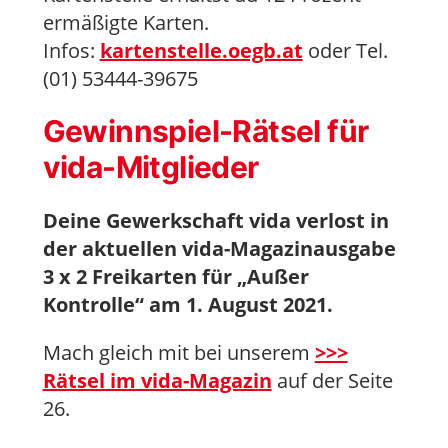
ermäßigte Karten.
Infos:
kartenstelle.oegb.at
oder Tel.
(01) 53444-39675
Gewinnspiel-Rätsel für
vida-Mitglieder
Deine Gewerkschaft vida verlost in
der aktuellen vida-Magazinausgabe
3 x 2 Freikarten für „Außer
Kontrolle“ am 1. August 2021.
Mach gleich mit bei unserem
>>>
Rätsel im vida-Magazi
n
auf der Seite
26.