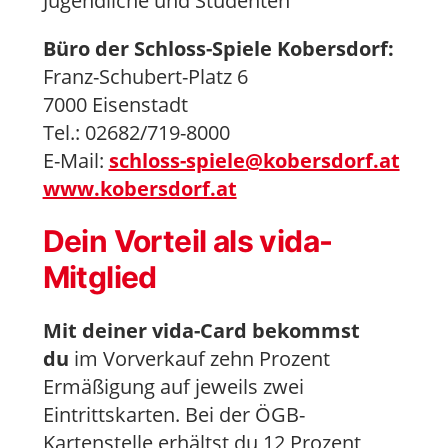
Jugendliche und Studenten
Büro der Schloss-Spiele Kobersdorf:
Franz-Schubert-Platz 6
7000 Eisenstadt
Tel.: 02682/719-8000
E-Mail:
schloss-spiele@kobersdorf.at
www.kobersdorf.at
Dein Vorteil als vida-
Mitglied
Mit deiner vida-Card bekommst
du
im Vorverkauf zehn Prozent
Ermäßigung auf jeweils zwei
Eintrittskarten. Bei der ÖGB-
Kartenstelle erhältst du 12 Prozent