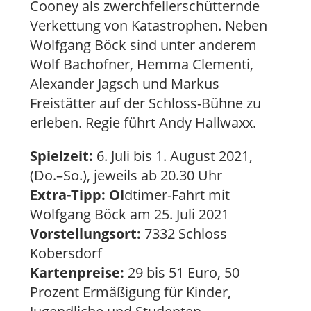
Cooney als zwerchfellerschütternde
Verkettung von Katastrophen. Neben
Wolfgang Böck sind unter anderem
Wolf Bachofner, Hemma Clementi,
Alexander Jagsch und Markus
Freistätter auf der Schloss-Bühne zu
erleben. Regie führt Andy Hallwaxx.
Spielzeit:
6. Juli bis 1. August 2021,
(Do.–So.), jeweils ab 20.30 Uhr
Extra-Tipp: Ol
dtimer-Fahrt mit
Wolfgang Böck am 25. Juli 2021
Vorstellungsort:
7332 Schloss
Kobersdorf
Kartenpreise:
29 bis 51 Euro, 50
Prozent Ermäßigung für Kinder,