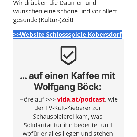
Wir drücken die Daumen und
wünschen eine schöne und vor allem
gesunde (Kultur-)Zeit!
>>Website Schlossspiele Kobersdorf
beenhere
… auf einen Kaffee mit 
Wolfgang Böck:
Höre auf >>> 
vida.at/podcast
, wie 
der TV-Kult-Kieberer zur 
Schauspielerei kam, was 
Solidarität für ihn bedeutet und 
wofür er alles liegen und stehen 