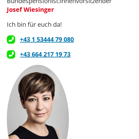
Bundespensionist:innenvorsitzender
Josef Wiesinger
Ich bin für euch da!
+43 1 53444 79 080
+43 664 217 19 73