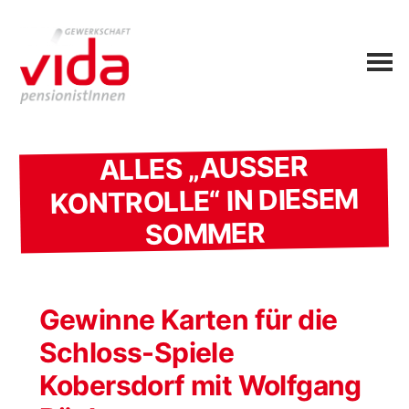
ALLES „AUSSER K
ONTROLLE“ IN DIESEM S
OMMER
Gewinne Karten für die
Schloss-Spiele
Kobersdorf mit Wolfgang