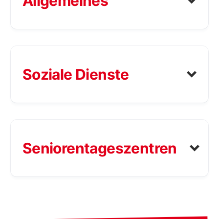
Allgemeines
Soziale Dienste
Seniorentageszentren
Zuständig für: Beratung & Hilfe,
Betreuung & Pflege
post.burgenland@sozialministeri