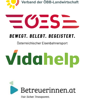
seniorenbetreuung@feldkirch.at
>>> Hier geht’s zur Website