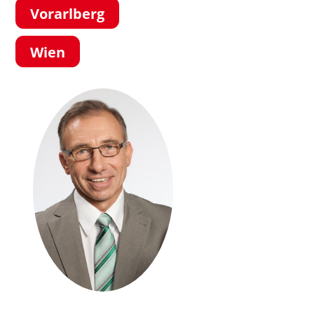
Vorarlberg
Wien