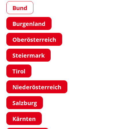
Bund
Burgenland
Oberösterreich
Steiermark
Tirol
Niederösterreich
Salzburg
Kärnten