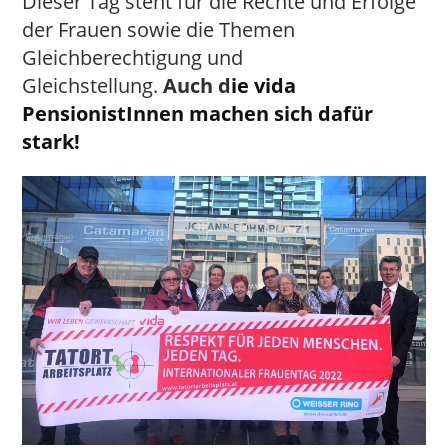
Dieser Tag steht für die Rechte und Erfolge
der Frauen sowie die Themen
Gleichberechtigung und
Gleichstellung.
Auch d
ie vida
PensionistInnen machen sich dafür
stark!