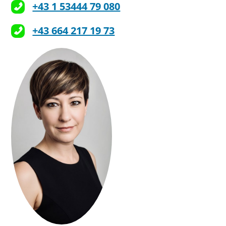
+43 1 53444 79 080
+43 664 217 19 73