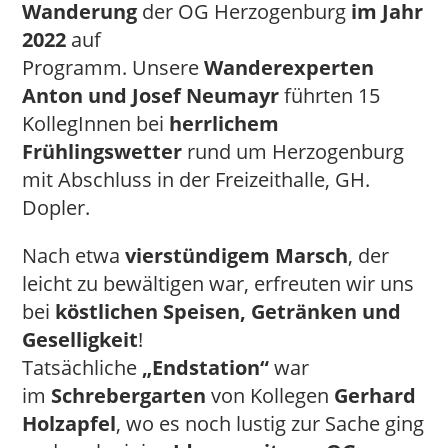
Wanderung
der OG Herzogenburg
im Jahr
2022
auf
Programm. Unsere
Wanderexperten
Anton und Josef Neumayr
führten 15
KollegInnen bei
herrlichem
Frühlingswetter
rund um Herzogenburg
mit Abschluss in der Freizeithalle, GH.
Dopler.
Nach etwa
vierstündigem Marsch
, der
leicht zu bewältigen war, erfreuten wir uns
bei
köstlichen Speisen, Getränken und
Geselligkeit
!
Tatsächliche
„Endstation“
war
im
Schrebergarten
von Kollegen
Gerhard
Holzapfel
, wo es noch lustig zur Sache ging