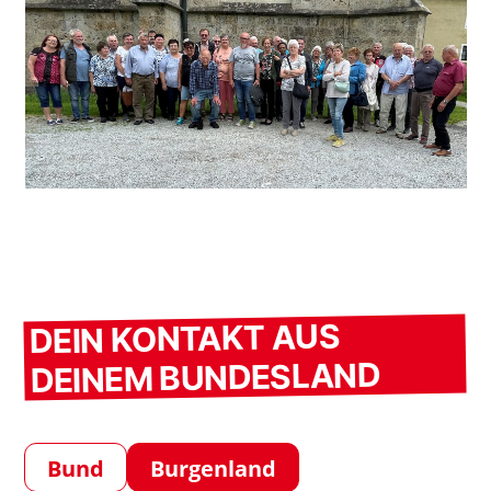
DEIN KONTAKT AUS
DEINEM BUNDESLAND
Bund
Burgenland