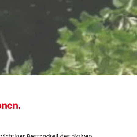
onen.
n wichtiger Bestandteil des aktiven