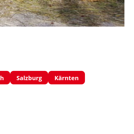
ch
Salzburg
Kärnten