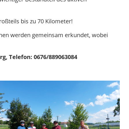
oßteils bis zu 70 Kilometer!
gionen werden gemeinsam erkundet, wobei
rg, Telefon: 0676/889063084