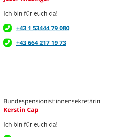
Ich bin für euch da!
+43 1 53444 79 080
+43 664 217 19 73
Bundespensionist:innensekretärin
Kerstin Cap
Ich bin für euch da!