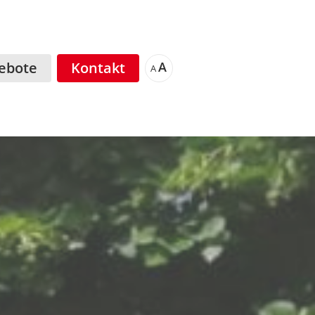
ebote
Kontakt
A
A