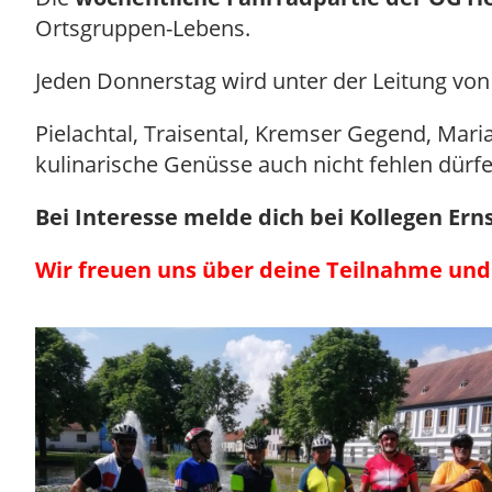
Ortsgruppen-Lebens.
Jeden Donnerstag wird unter der Leitung von 
Pielachtal, Traisental, Kremser Gegend, Ma
kulinarische Genüsse auch nicht fehlen dürfe
Bei Interesse melde dich bei Kollegen Ern
Wir freuen uns über deine Teilnahme un