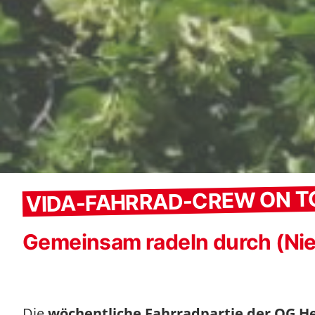
VIDA-FAHRRAD-CREW ON T
Gemeinsam radeln durch (Nie
Die
wöchentliche Fahrradpartie der OG 