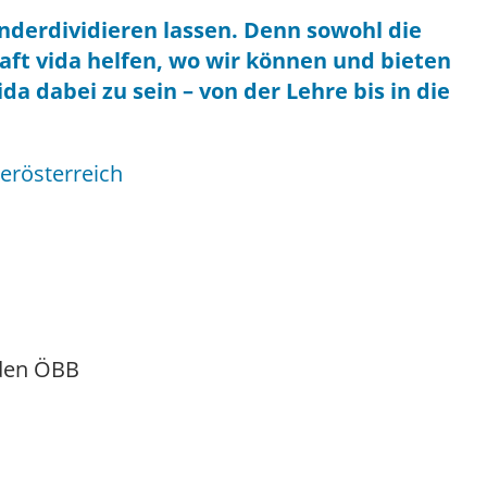
derdividieren lassen. Denn sowohl die
haft vida helfen, wo wir können und bieten
da dabei zu sein – von der Lehre bis in die
erösterreich
 den ÖBB