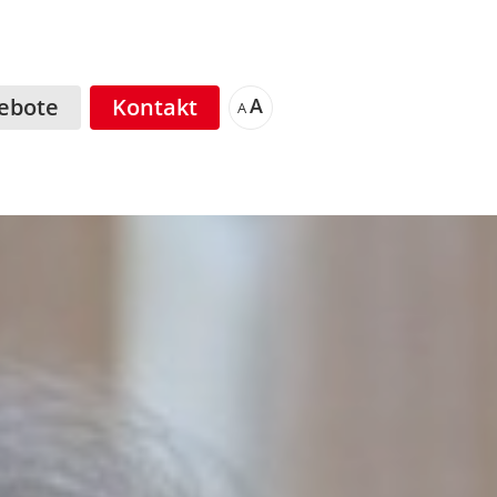
ebote
Kontakt
A
A