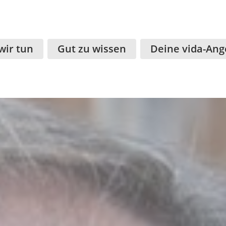
wir tun
Gut zu wissen
Deine vida-Ang