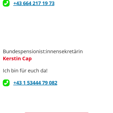
+43 664 217 19 73
Bundespensionist:innensekretärin
Kerstin Cap
Ich bin für euch da!
+43 1 53444 79 082