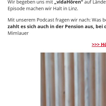
Wir begeben uns mit
„vidaHören“
auf Lände
Episode machen wir Halt in Linz.
Mit unserem Podcast fragen wir nach: Was be
zahlt es sich auch in der Pension aus, bei
Mimlauer
>>> H