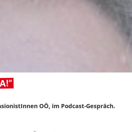
A!“
nsionistInnen OÖ, im Podcast-Gespräch.