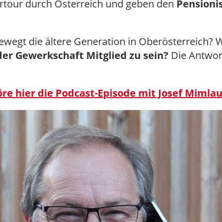
rtour durch Österreich und geben den
Pensioni
wegt die ältere Generation in Oberösterreich? W
 der Gewerkschaft Mitglied zu sein?
Die Antwort
öre hier die Podcast-Episode mit Josef Mimlau