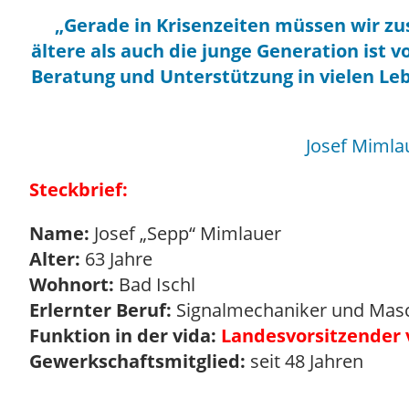
„Gerade in Krisenzeiten müssen wir z
ältere als auch die junge Generation ist 
Beratung und Unterstützung in vielen Leben
Josef Mimla
Steckbrief:
Name:
Josef „Sepp“ Mimlauer
Alter:
63 Jahre
Wohnort:
Bad Ischl
Erlernter Beruf:
Signalmechaniker und Masc
Funktion in der vida:
Landesvorsitzender 
Gewerkschaftsmitglied:
seit 48 Jahren