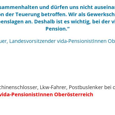
usammenhalten und dürfen uns nicht auseinan
von der Teuerung betroffen. Wir als Gewerksc
slagen an. Deshalb ist es wichtig, bei der vi
Pension.“
uer, Landesvorsitzender vida-PensionistInnen Ob
hinenschlosser, Lkw-Fahrer, Postbuslenker bei
vida-PensionistInnen
Oberösterreich