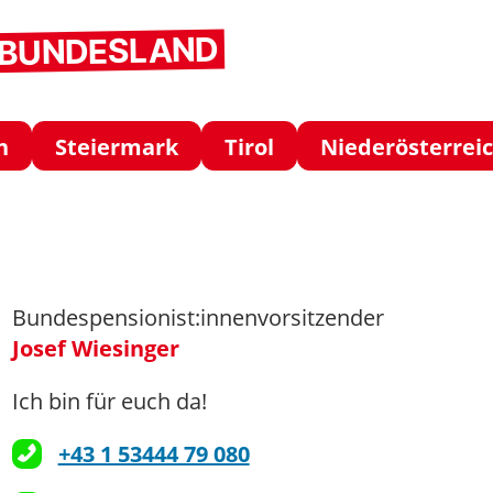
M BUNDESLAND
h
Steiermark
Tirol
Niederösterrei
Bundespensionist:innenvorsitzender
Josef Wiesinger
Ich bin für euch da!
+43 1 53444 79 080