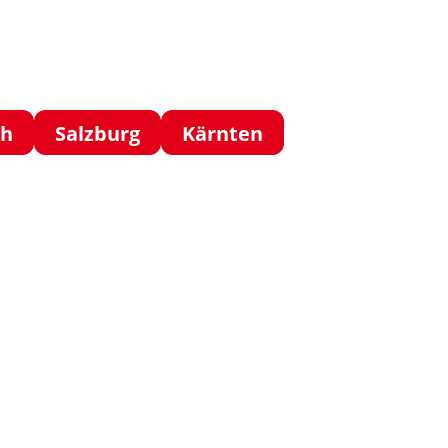
ch
Salzburg
Kärnten