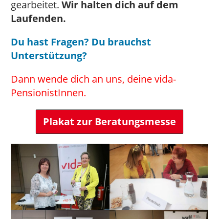
gearbeitet.
Wir halten dich auf dem
Laufenden.
Du hast Fragen? Du brauchst
Unterstützung?
Dann wende dich an uns, deine vida-
PensionistInnen.
Plakat zur Beratungsmesse