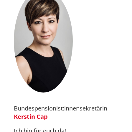
Bundespensionist:innensekretärin
Kerstin Cap
Ich bin für euch da!