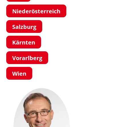
Niederösterreich
Salzburg
Kärnten
Vorarlberg
Wien