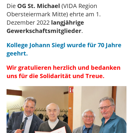
Die
OG St. Michael
(VIDA Region
Obersteiermark Mitte) ehrte am 1.
Dezember 2022
langjährige
Gewerkschaftsmitglieder
.
Kollege Johann Siegl wurde für 70 Jahre
geehrt.
Wir gratulieren herzlich und bedanken
uns für die Solidarität und Treue.