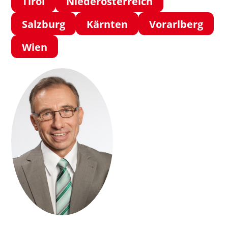
Tirol
Niederösterreich
Salzburg
Kärnten
Vorarlberg
Wien