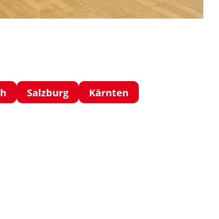
ch
Salzburg
Kärnten