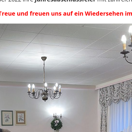
 Treue und freuen uns auf ein Wiedersehen im