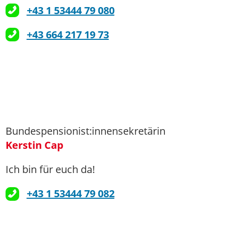
+43 1 53444 79 080
+43 664 217 19 73
Bundespensionist:innensekretärin
Kerstin Cap
Ich bin für euch da!
+43 1 53444 79 082