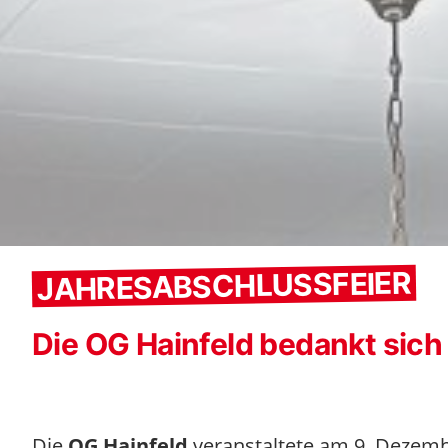
JAHRESABSCHLUSSFEIER
Die OG Hainfeld bedankt sich 
Die
OG Hainfeld
veranstaltete am 9. Dezem