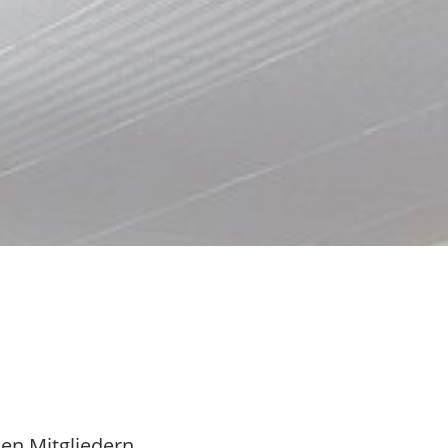
en Mitgliedern.