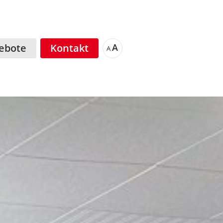
ebote
Kontakt
A
A