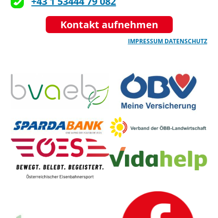
+43 1 53444 79 082
Kontakt aufnehmen
IMPRESSUM
DATENSCHUTZ