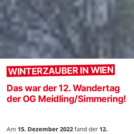
WINTERZAUBER IN WIEN
Das war der 12. Wandertag
der OG Meidling/Simmering!
Am
15.
Dezember 2022
fand der
12.