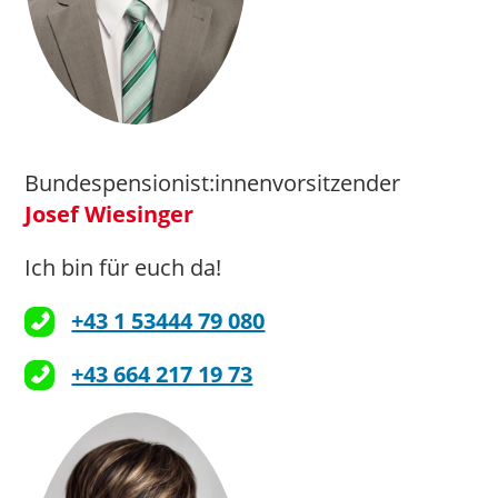
Bundespensionist:innenvorsitzender
Josef Wiesinger
Ich bin für euch da!
+43 1 53444 79 080
+43 664 217 19 73