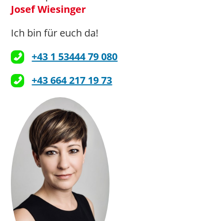
Josef Wiesinger
Ich bin für euch da!
+43 1 53444 79 080
+43 664 217 19 73