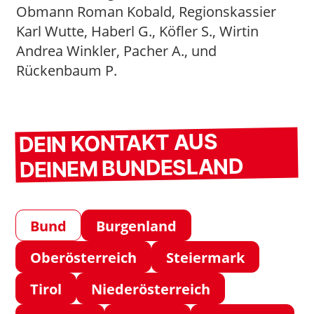
Obmann Roman Kobald, Regionskassier
Karl Wutte, Haberl G., Köfler S., Wirtin
Andrea Winkler, Pacher A., und
Rückenbaum P.
DEIN KONTAKT AUS
DEINEM BUNDESLAND
Bund
Burgenland
Oberösterreich
Steiermark
Tirol
Niederösterreich