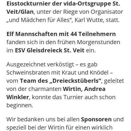
Eisstockturnier der vida-Ortsgruppe St.
Veit/Glan
, unter der Riege von Organisator
„und Mädchen für Alles“, Karl Wutte, statt.
Elf Mannschaften mit 44 Teilnehmern
fanden sich in den frühen Morgenstunden
im
ESV Gleisdreieck St. Veit
ein.
Ausgezeichnet verköstigt – es gab
Schweinsbraten mit Kraut und Knödel –
vom
Team des „Dreieckstüberls“
, geleitet
von der charmanten
Wirtin, Andrea
Winkler
, konnte das Turnier auch schon
beginnen.
Wir bedanken uns bei allen
Sponsoren
und
speziell bei der Wirtin für einen wirklich