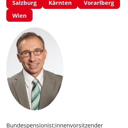
Salzburg
Kärnten
Vorarlberg
Wien
Bundespensionist:innenvorsitzender