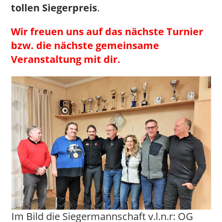
tollen Siegerpreis
.
Wir freuen uns auf das nächste Turnier
bzw. die nächste gemeinsame
Veranstaltung mit dir.
Im Bild die Siegermannschaft v.l.n.r: OG