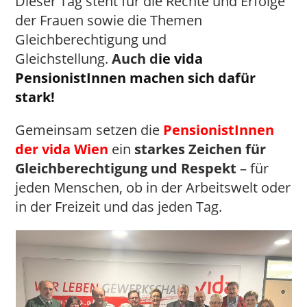
Dieser Tag steht für die Rechte und Erfolge
der Frauen sowie die Themen
Gleichberechtigung und
Gleichstellung.
Auch d
ie vida
PensionistInnen machen sich dafür
stark!
Gemeinsam setzen die
PensionistInnen
der vida Wien
ein
starkes Zeichen für
Gleichberechtigung und Respekt
– für
jeden Menschen, ob in der Arbeitswelt oder
in der Freizeit und das jeden Tag.