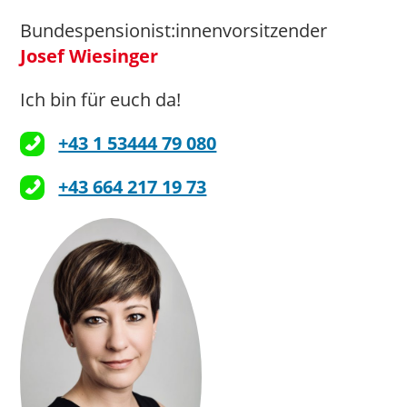
Bundespensionist:innenvorsitzender
Josef Wiesinger
Ich bin für euch da!
+43 1 53444 79 080
+43 664 217 19 73