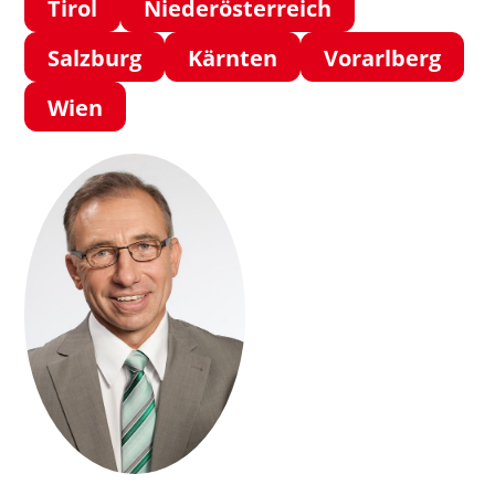
Tirol
Niederösterreich
Salzburg
Kärnten
Vorarlberg
Wien