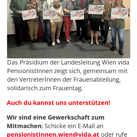
Das Präsidium der Landesleitung Wien vida
PensionistInnen zeigt sich, gemeinsam mit
den VertreterInnen der Frauenabteilung,
solidarisch zum Frauentag.
Auch du kan
nst uns unterstützen!
Wir sind eine Gewerkschaft zum
Mitmachen
: Schicke ein E-Mail an
pensionistInnen.wien@vida.at
oder rufe