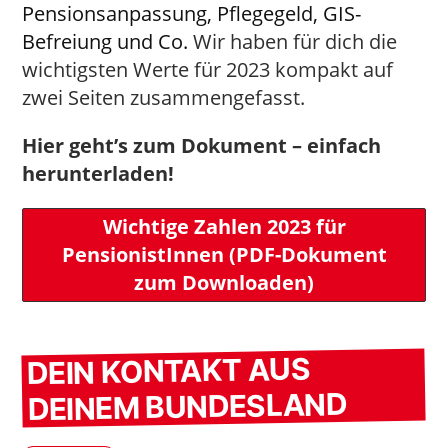
Pensionsanpassung, Pflegegeld, GIS-
Befreiung und Co.
Wir haben für dich die
wichtigsten Werte für 2023 kompakt auf
zwei Seiten zusammengefasst.
Hier geht’s zum Dokument – einfach
herunterladen!
Wichtige Zahlen 2023 für
PensionistInnen (PDF-Dokument
zum Downloaden)
DEIN KONTAKT AUS
DEINEM BUNDESLAND