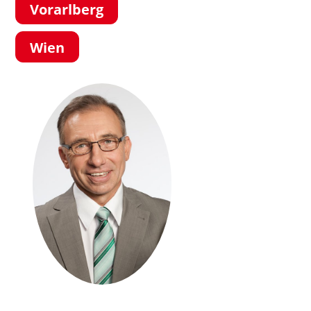
Vorarlberg
Wien