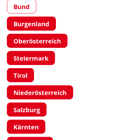
Bund
Burgenland
Oberösterreich
Steiermark
Tirol
Niederösterreich
Salzburg
Kärnten