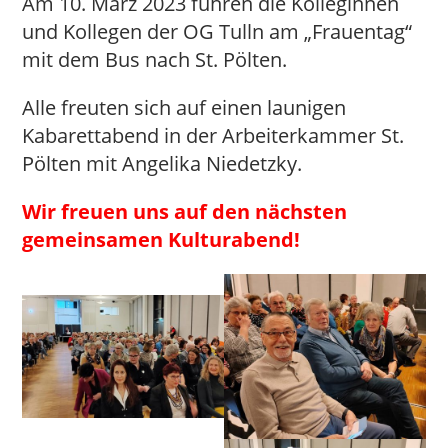
Am 10. März 2023 fuhren die Kolleginnen
und Kollegen der OG Tulln am „Frauentag“
mit dem Bus nach St. Pölten.
Alle freuten sich auf einen launigen
Kabarettabend in der Arbeiterkammer St.
Pölten mit Angelika Niedetzky.
Wir freuen uns auf den nächsten
gemeinsamen Kulturabend!