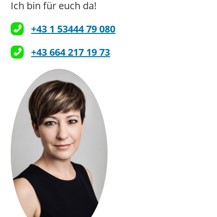
Ich bin für euch da!
+43 1 53444 79 080
+43 664 217 19 73