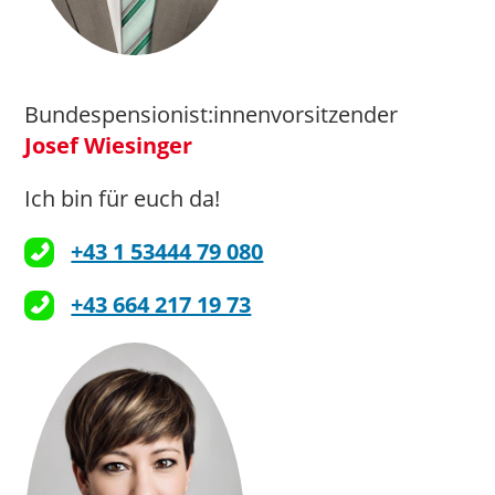
Bundespensionist:innenvorsitzender
Josef Wiesinger
Ich bin für euch da!
+43 1 53444 79 080
+43 664 217 19 73