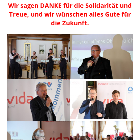
Wir sagen DANKE für die Solidarität und
Treue, und wir wünschen alles Gute für
die Zukunft.