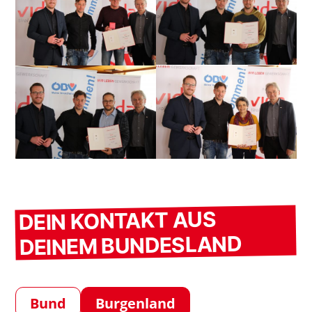
DEIN KONTAKT AUS
DEINEM BUNDESLAND
Bund
Burgenland