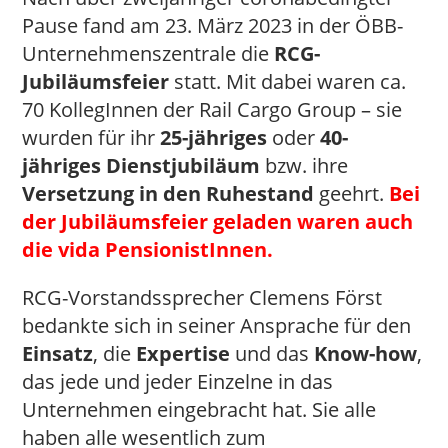
Pause fand am 23. März 2023 in der ÖBB-
Unternehmenszentrale die
RCG-
Jubiläumsfeier
statt. Mit dabei waren ca.
70 KollegInnen der Rail Cargo Group – sie
wurden für ihr
25-jähriges
oder
40-
jähriges Dienstjubiläum
bzw. ihre
Versetzung in den Ruhestand
geehrt.
Bei
der Jubiläumsfeier geladen
waren auch
die vida PensionistInnen.
RCG-Vorstandssprecher Clemens Först
bedankte sich in seiner Ansprache für den
Einsatz
, die
Expertise
und das
Know-how
,
das jede und jeder Einzelne in das
Unternehmen eingebracht hat. Sie alle
haben alle wesentlich zum