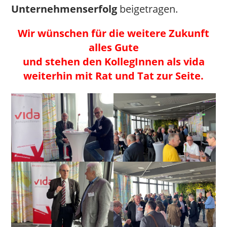
Unternehmenserfolg
beigetragen.
Wir wünschen für die weitere Zukunft
alles Gute
und stehen den KollegInnen als vida
weiterhin mit Rat und Tat zur Seite.