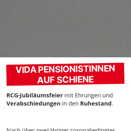
VIDA PENSIONISTINNEN
AUF SCHIENE
RCG-Jubiläumsfeier
mit Ehrungen und
Verabschiedungen
in den
Ruhestand
.
Nach über zweijähriger coronabedingter