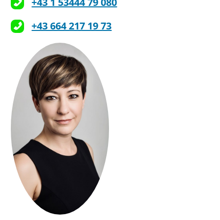
+43 1 53444 79 080
+43 664 217 19 73