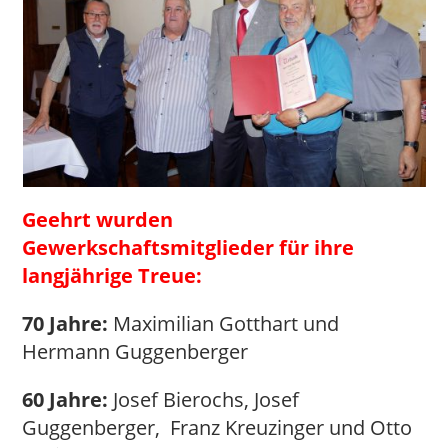
Geehrt wurden
Gewerkschaftsmitglieder für ihre
langjährige Treue:
70 Jahre:
Maximilian Gotthart und
Hermann Guggenberger
60 Jahre:
Josef Bierochs, Josef
Guggenberger, Franz Kreuzinger und Otto