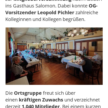
ins Gasthaus Salomon. Dabei konnte
OG-
Vorsitzender Leopold Pichler
zahlreiche
Kolleginnen und Kollegen begrüßen.
Die
Ortsgruppe
freut sich über
einen
kräftigen Zuwachs
und verzeichnet
derzeit
1.040 Mitglieder
. Bei einem kurzen