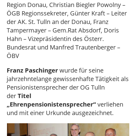
Region Donau, Christian Biegler Powolny –
ÖGB Regionssekreter, Günter Kraft – Leiter
der AK. St. Tulln an der Donau, Franz
Tampermayer – Gem.Rat Absdorf, Doris
Hahn – Vizepräsidentin des Österr.
Bundesrat und Manfred Trautenberger –
ÖBV
Franz Paschinger
wurde für seine
jahrzehntelange gewissenhafte Tätigkeit als
Pensionistensprecher der OG Tulln
der
Titel
„Ehrenpensionistensprecher“
verliehen
und mit einer Urkunde ausgezeichnet.