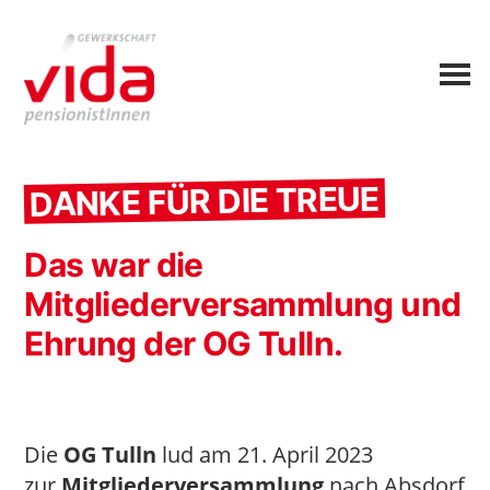
DANKE FÜR DIE TREUE
Das war die
Mitgliederversammlung und
Ehrung der OG Tulln.
Die
OG Tulln
lud am 21. April 2023
zur
Mitgliederversammlung
nach Absdorf