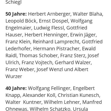
Schiegl
50 Jahre:
Herbert Arnberger, Walter Blaha,
Leopold Böck, Ernst Dospel, Wolfgang
Engelmaier, Ludwig Flessl, Gottfried
Hauser, Herbert Henninger, Erwin Jäger,
Franz Klein, Reinhard Lamprecht, Gottfried
Lederhofer, Hermann Pistracher, Ewald
Raidl, Thomas Schober, Franz Sterz, Josef
Ulrich, Franz Vojtech, Gerhard Walzer,
Franz Weber, Josef Wenzl und Albert
Wurzer
40 Jahre:
Wolfgang Fellinger, Engelbert
Knapp, Alexander Koll, Christian Kunesch,
Walter Kuntner, Wilhelm Lehner, Manfred
Ohnewas, Wilhelm Schatzko, Ursula