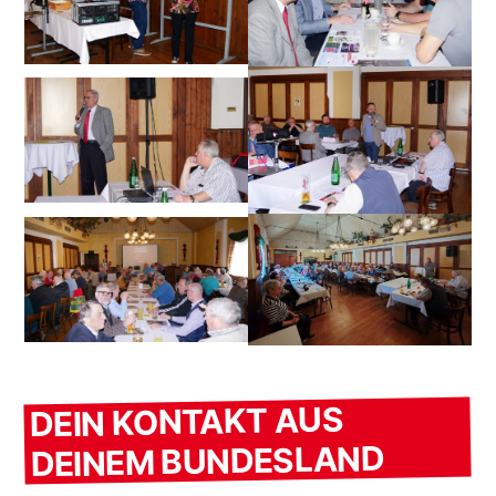
DEIN KONTAKT AUS
DEINEM BUNDESLAND