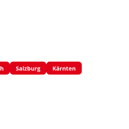
ch
Salzburg
Kärnten