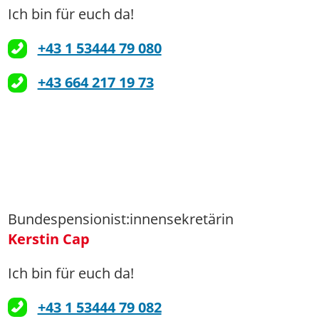
Ich bin für euch da!
+43 1 53444 79 080
+43 664 217 19 73
Bundespensionist:innensekretärin
Kerstin Cap
Ich bin für euch da!
+43 1 53444 79 082