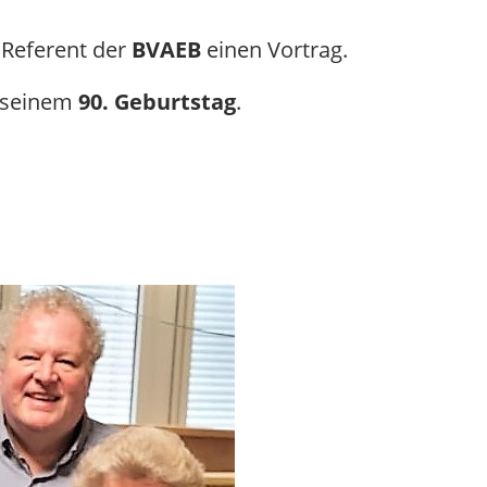
 Referent der
BVAEB
einen Vortrag.
u seinem
90. Geburtstag
.