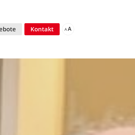
ebote
Kontakt
A
A