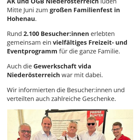
AK und ÖGB Niederösterreich
luden
Mitte Juni zum
großen Familienfest in
Hohenau
.
Rund
2.100 Besucher:innen
erlebten
gemeinsam ein
vielfältiges Freizeit- und
Eventprogramm
für die ganze Familie.
Auch die
Gewerkschaft vida
Niederösterreich
war mit dabei.
Wir informierten die Besucher:innen und
verteilten auch zahlreiche Geschenke.