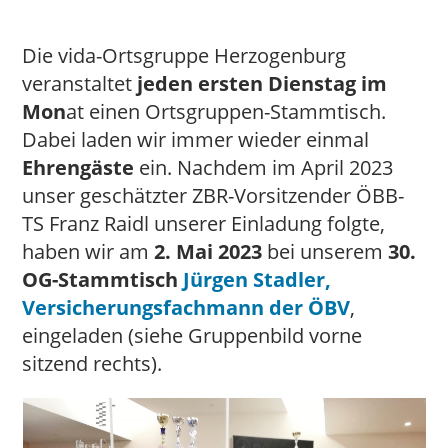
Die vida-Ortsgruppe Herzogenburg
veranstaltet
jeden ersten Dienstag im
Mon
at einen Ortsgruppen-Stammtisch.
Dabei laden wir immer wieder einmal
Ehrengäste
ein. Nachdem im April 2023
unser geschätzter ZBR-Vorsitzender ÖBB-
TS Franz Raidl unserer Einladung folgte,
haben wir am
2. Mai 2023
bei unserem
30.
OG-Stammtisch
Jürgen Stadler,
Versicherungsfachmann der ÖBV
,
eingeladen (siehe Gruppenbild vorne
sitzend rechts).