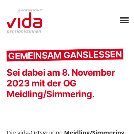
GEMEINSAM GANSLESSEN
Sei dabei am 8. November
2023 mit der OG
Meidling/Simmering.
Die vida-Ortsgruppe
Meidling/Simmering