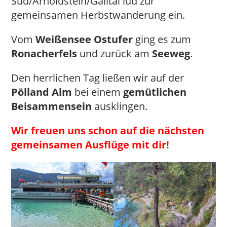
Süd/Arnoldstein/Gailtal lud zur
gemeinsamen Herbstwanderung ein.
Vom
Weißensee Ostufer
ging es zum
Ronacherfels
und zurück am
Seeweg
.
Den herrlichen Tag ließen wir auf der
Pölland Alm
bei einem
gemütlichen
Beisammensein
ausklingen.
Wir freuen uns schon auf die nächsten
gemeinsamen Ausflüge mit dir!