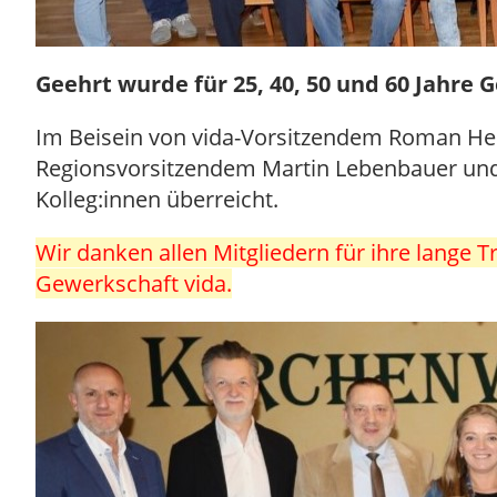
Geehrt wurde für 25, 40, 50 und 60 Jahre 
Im Beisein von vida-Vorsitzendem Roman He
Regionsvorsitzendem Martin Lebenbauer und 
Kolleg:innen überreicht.
Wir danken allen Mitgliedern für ihre lange
Gewerkschaft vida.