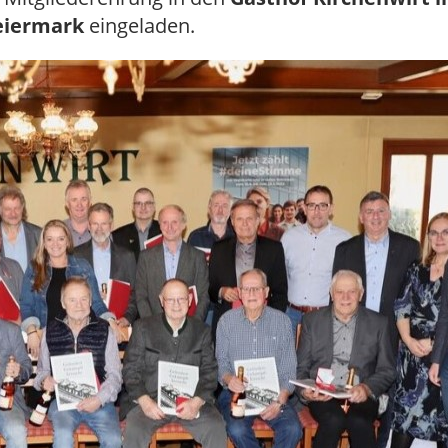
teiermark
eingeladen.