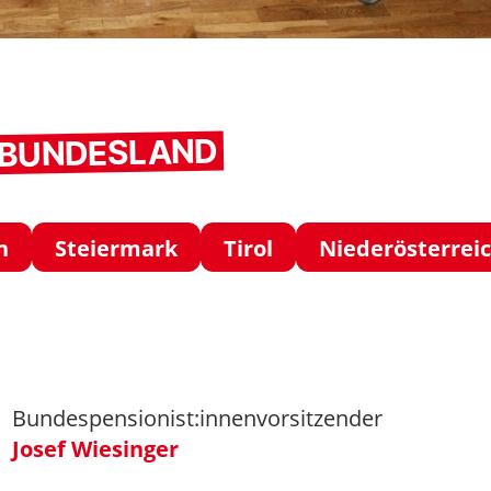
M BUNDESLAND
h
Steiermark
Tirol
Niederösterrei
Bundespensionist:innenvorsitzender
Josef Wiesinger