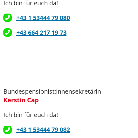
Ich bin für euch da!
+43 1 53444 79 080
+43 664 217 19 73
Bundespensionist:innensekretärin
Kerstin Cap
Ich bin für euch da!
+43 1 53444 79 082