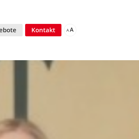
ebote
Kontakt
A
A