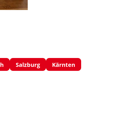
ch
Salzburg
Kärnten