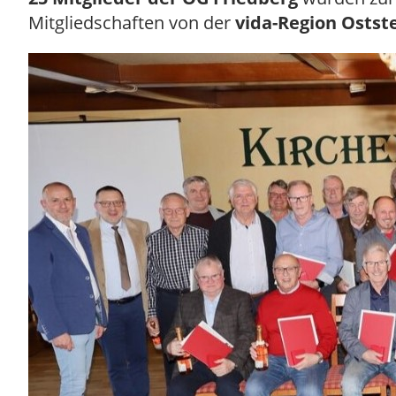
Mitgliedschaften von der
vida-Region Osts