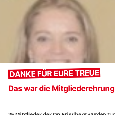
DANKE FÜR EURE TREUE
Das war die Mitgliederehrung
25 Mitglieder der OG Friedberg
wurden zur 