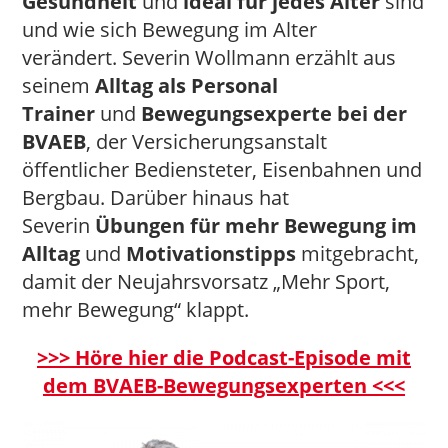
Gesundheit
und
ideal für jedes Alter
sind
und wie sich Bewegung im Alter
verändert. Severin Wollmann erzählt aus
seinem
Alltag als Personal
Trainer
und
Bewegungsexperte bei der
BVAEB
, der Versicherungsanstalt
öffentlicher Bediensteter, Eisenbahnen und
Bergbau. Darüber hinaus hat
Severin
Übungen für mehr Bewegung im
Alltag
und
Motivationstipps
mitgebracht,
damit der Neujahrsvorsatz „Mehr Sport,
mehr Bewegung“ klappt.
>>> Höre hier die Podcast-Episode mit
dem BVAEB-Bewegungsexperten <<
<