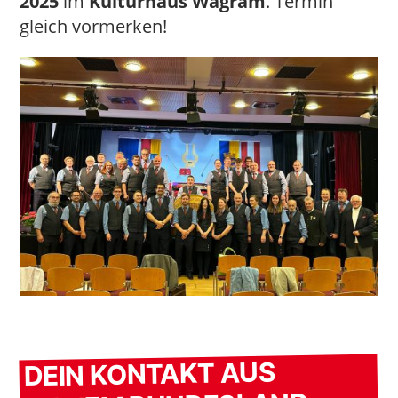
2025
im
Kulturhaus Wagram
. Termin
gleich vormerken!
DEIN KONTAKT AUS