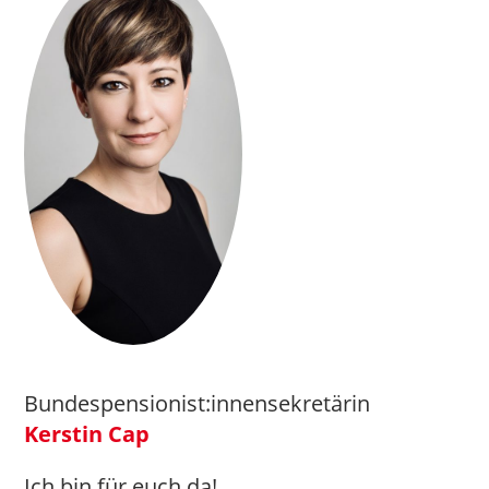
Bundespensionist:innensekretärin
Kerstin Cap
Ich bin für euch da!