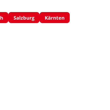
ch
Salzburg
Kärnten