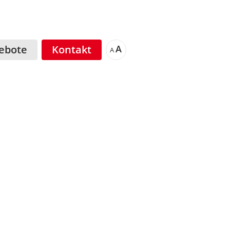
ebote
Kontakt
A
A