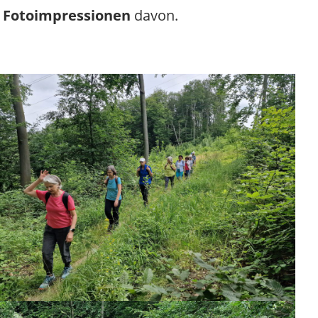
r
Fotoimpressionen
davon.