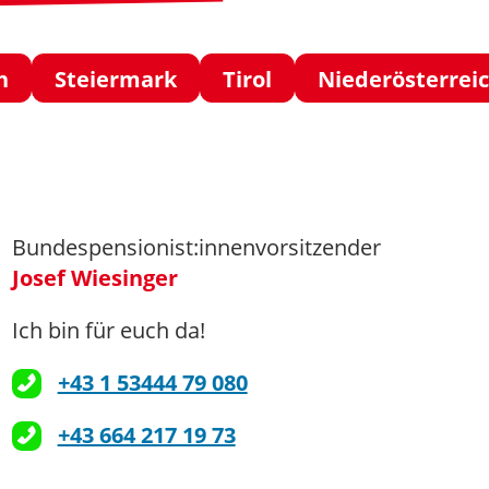
h
Steiermark
Tirol
Niederösterrei
Bundespensionist:innenvorsitzender
Josef Wiesinger
Ich bin für euch da!
+43 1 53444 79 080
+43 664 217 19 73