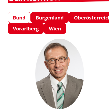
Bund
Burgenland
Oberösterreic
Vorarlberg
Wien