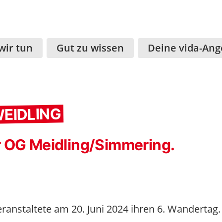
wir tun
Gut zu wissen
Deine vida-Ang
WEIDLING
r OG Meidling/Simmering.
eranstaltete am 20. Juni 2024 ihren 6. Wandertag.