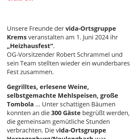
Unsere Freunde der
vida-Ortsgruppe
Krems
veranstalten am 1. Juni 2024 ihr
„Heizhausfest“
.
OG-Vorsitzender Robert Schrammel und
sein Team stellten wieder ein wunderbares
Fest zusammen.
Gegrilltes, erlesene Weine,
selbstgemachte Mehlspeisen, große
Tombola
… Unter schattigen Bäumen
konnten an die
300 Gäste
begrüßt werden,
die gemeinsam gemütliche Stunden
verbrachten. Die v
ida-Ortsgruppe
Herzogenburg/Neulengbach
war