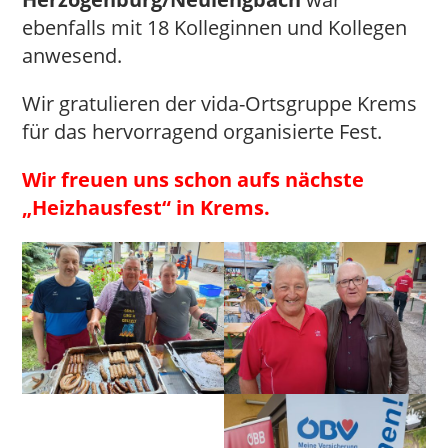
ebenfalls mit 18 Kolleginnen und Kollegen
anwesend.
Wir gratulieren der vida-Ortsgruppe Krems
für das hervorragend organisierte Fest.
Wir freuen uns schon aufs nächste
„Heizhausfest“ in Krems.