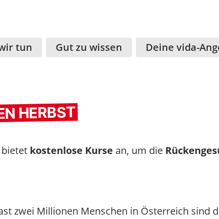
wir tun
Gut zu wissen
Deine vida-Ang
DEN HERBST
K
bietet
kostenlose Kurse
an, um die
Rückenges
ast zwei Millionen Menschen in Österreich sind 