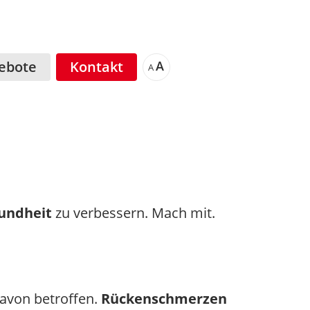
ebote
Kontakt
A
A
undheit
zu verbessern. Mach mit.
davon betroffen.
Rückenschmerzen