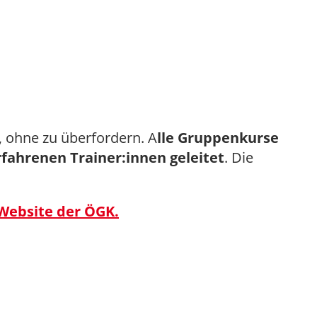
, ohne zu überfordern. A
lle Gruppenkurse
fahrenen Trainer:innen geleitet
. Die
Website der ÖGK.