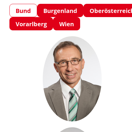
Bund
Burgenland
Oberösterreic
Vorarlberg
Wien