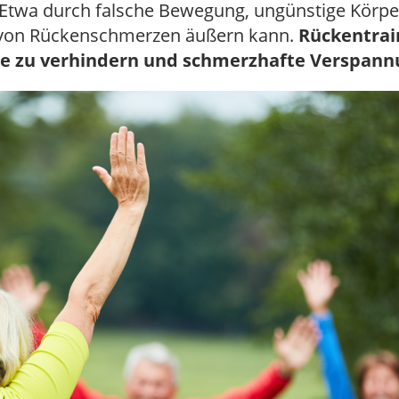
Etwa durch falsche Bewegung, ungünstige Körper
rm von Rückenschmerzen äußern kann.
Rückentrain
le zu verhindern und schmerzhafte Verspan