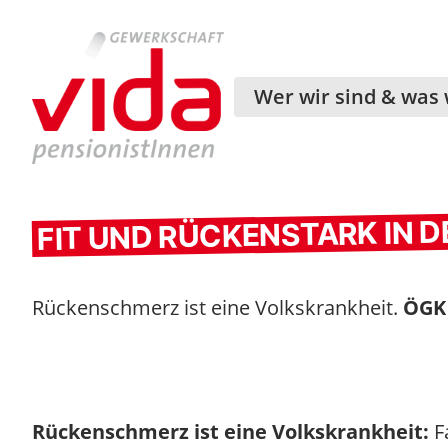
Wer wir sind & was 
FIT UND RÜCKENSTARK IN 
Rückenschmerz ist eine Volkskrankheit.
ÖG
Rückenschmerz ist eine Volkskrankheit:
F