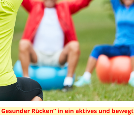
 Gesunder Rücken“ in ein aktives und bewegt