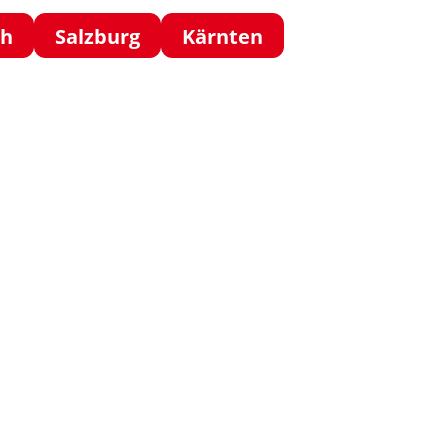
ch
Salzburg
Kärnten