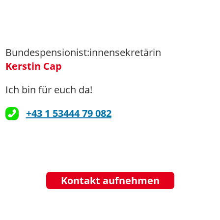
Bundespensionist:innensekretärin
Kerstin Cap
Ich bin für euch da!
+43 1 53444 79 082
Kontakt aufnehmen