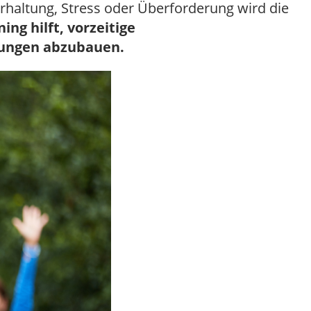
haltung, Stress oder Überforderung wird die
ing hilft, vorzeitige
nungen abzubauen.