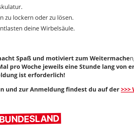
kulatur.
n zu lockern oder zu lösen.
ntlasten deine Wirbelsäule.
 macht Spaß und motiviert zum Weitermache
n
l pro Woche jeweils eine Stunde lang von er
dung ist erforderlich!
n und zur Anmeldung findest du auf der
>>> 
M BUNDESLAND