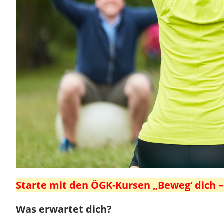
Starte mit den ÖGK-Kursen „Beweg‘ dich –
Was erwartet dich?