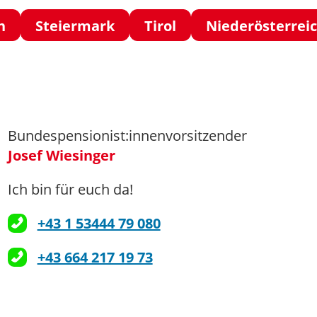
h
Steiermark
Tirol
Niederösterrei
Bundespensionist:innenvorsitzender
Josef Wiesinger
Ich bin für euch da!
+43 1 53444 79 080
+43 664 217 19 73