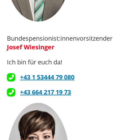
Bundespensionist:innenvorsitzender
Josef Wiesinger
Ich bin für euch da!
+43 1 53444 79 080
+43 664 217 19 73