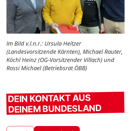
Im Bild v.l.n.r.: Ursula Heitzer
(Landesvorsitzende Kärnten), Michael Rauter,
Köchl Heinz (OG-Vorsitzender Villach) und
Rossi Michael (Betriebsrat ÖBB)
DEIN KONTAKT AUS
DEINEM BUNDESLAND