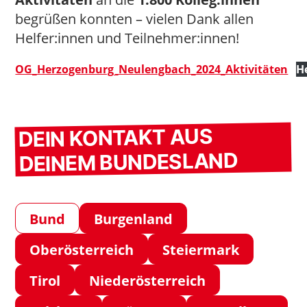
begrüßen konnten – vielen Dank allen
Helfer:innen und Teilnehmer:innen!
OG_Herzogenburg_Neulengbach_2024_Aktivitäten
H
DEIN KONTAKT AUS
DEINEM BUNDESLAND
Bund
Burgenland
Oberösterreich
Steiermark
Tirol
Niederösterreich