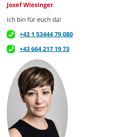
Josef Wiesinger
Ich bin für euch da!
+43 1 53444 79 080
+43 664 217 19 73