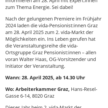
informieren am 28. April mit Expert:innen
zum Thema Energie. Sei dabei!
Nach der gelungenen Premiere im Frühjahr
2024 laden die vida-Pensionist:innen Graz
am 28. April 2025 zum 2. vida-Markt der
Möglichkeiten ein. Ins Leben gerufen hat
die Veranstaltungsreihe die vida-
Ortsgruppe Graz Pensionist:innen – allen
voran Walter Haas, OG-Vorsitzender und
Initiator der Veranstaltung.
Wann:
28. April 2025, ab 14.30 Uhr
Wo: Arbeiterkammer Graz,
Hans-Resel-
Gasse 6-14, 8020 Graz
Dieses Jahr beim 2. vida-Markt der