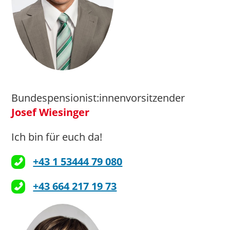
Bundespensionist:innenvorsitzender
Josef Wiesinger
Ich bin für euch da!
+43 1 53444 79 080
+43 664 217 19 73