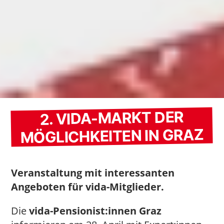
2. VIDA-MARKT DER
MÖGLICHKEITEN IN GRAZ
Veranstaltung mit interessanten
Angeboten für vida-Mitglieder.
Die
vida-Pensionist:innen
Graz