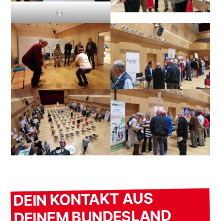
rpt
DEIN KONTAKT AUS
DEINEM BUNDESLAND