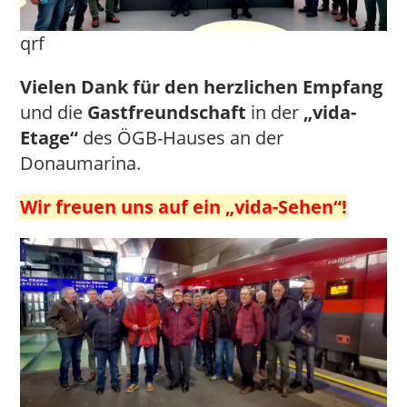
qrf
Vielen Dank für den herzlichen Empfang
und die
Gastfreundschaft
in der
„vida-
Etage“
des ÖGB-Hauses an der
Donaumarina.
Wir freuen uns auf ein „vida-Sehen“!