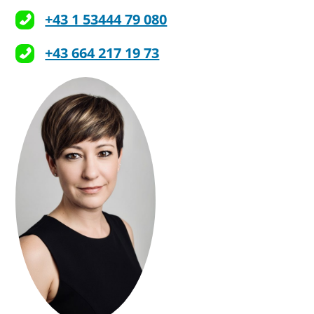
+43 1 53444 79 080
+43 664 217 19 73