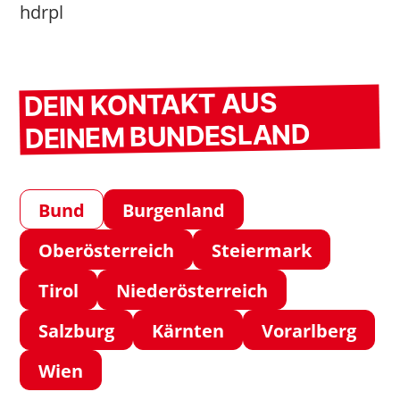
hdrpl
DEIN KONTAKT AUS
DEINEM BUNDESLAND
Bund
Burgenland
Oberösterreich
Steiermark
Tirol
Niederösterreich
Salzburg
Kärnten
Vorarlberg
Wien