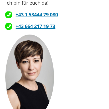
Ich bin für euch da!
+43 1 53444 79 080
+43 664 217 19 73