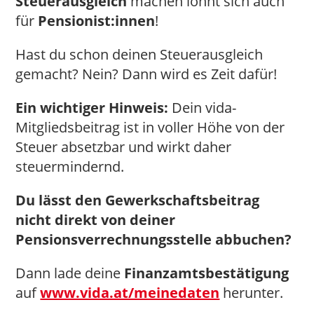
Steuerausgleich
machen lohnt sich auch
für
Pensionist:innen
!
Hast du schon deinen Steuerausgleich
gemacht? Nein? Dann wird es Zeit dafür!
Ein wichtiger Hinweis:
Dein vida-
Mitgliedsbeitrag ist in voller Höhe von der
Steuer absetzbar und wirkt daher
steuermindernd.
Du lässt den Gewerkschaftsbeitrag
nicht direkt von deiner
Pensionsverrechnungsstelle abbuchen?
Dann lade deine
Finanzamtsbestätigung
auf
www.vida.at/meinedaten
herunter.