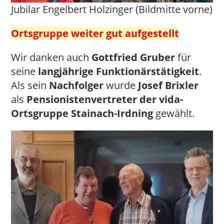
Jubilar Engelbert Holzinger (Bildmitte vorne)
Ortsgruppe weiter gut aufgestellt
Wir danken auch
Gottfried Gruber
für
seine
langjährige Funktionärstätigkeit
.
Als sein
Nachfolger
wurde
Josef Brixler
als
Pensionistenvertreter der vida-
Ortsgruppe Stainach-Irdning
gewählt.