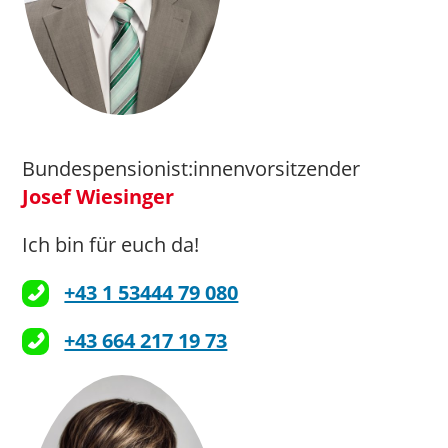
Bundespensionist:innenvorsitzender
Josef Wiesinger
Ich bin für euch da!
+43 1 53444 79 080
+43 664 217 19 73