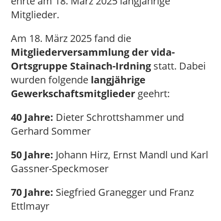
ehrte am 18. März 2025 langjährige
Mitglieder.
Am 18. März 2025 fand die
Mitgliederversammlung der vida-
Ortsgruppe Stainach-Irdning
statt. Dabei
wurden folgende
langjährige
Gewerkschaftsmitglieder
geehrt:
40 Jahre:
Dieter Schrottshammer und
Gerhard Sommer
50 Jahre:
Johann Hirz, Ernst Mandl und Karl
Gassner-Speckmoser
70 Jahre:
Siegfried Granegger und Franz
Ettlmayr