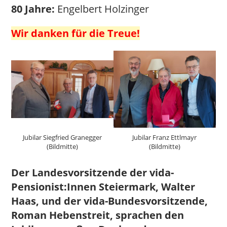
80 Jahre:
Engelbert Holzinger
Wir danken für die Treue!
Jubilar Siegfried Granegger
Jubilar Franz Ettlmayr
(Bildmitte)
(Bildmitte)
Der Landesvorsitzende der vida-
Pensionist:Innen Steiermark, Walter
Haas, und der vida-Bundesvorsitzende,
Roman Hebenstreit, sprachen den