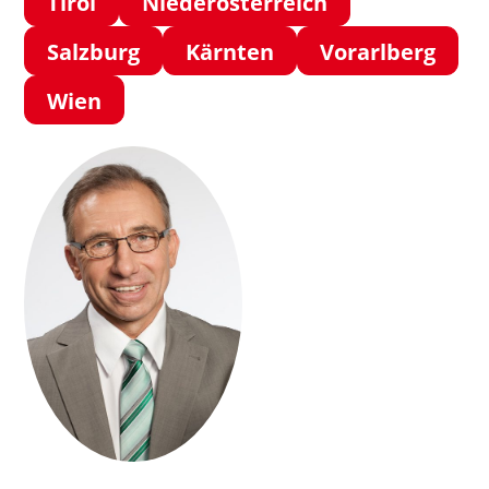
Tirol
Niederösterreich
Salzburg
Kärnten
Vorarlberg
Wien