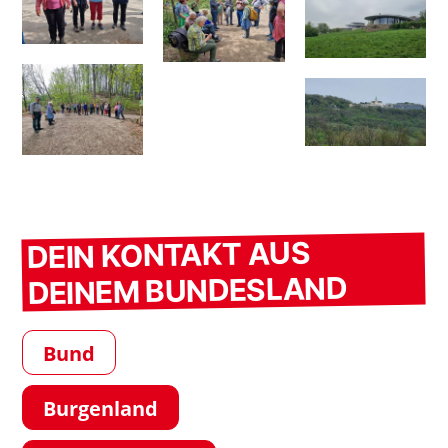
DEIN KONTAKT AUS
DEINEM BUNDESLAND
Bund
Burgenland