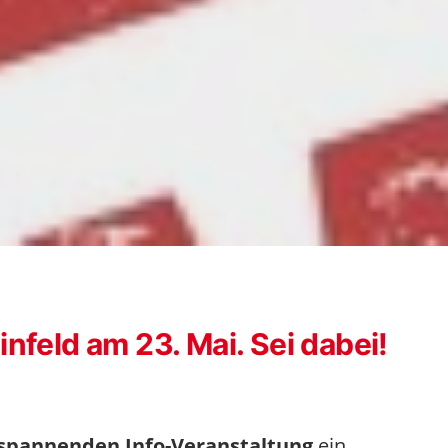
nfeld am 23. Mai. Sei dabei!
spannenden Info-Veranstaltung
ein.