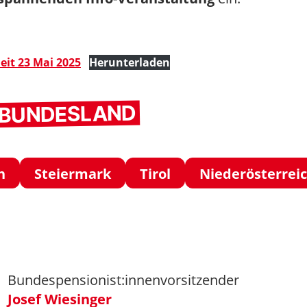
eit 23 Mai 2025
Herunterladen
M BUNDESLAND
h
Steiermark
Tirol
Niederösterrei
Bundespensionist:innenvorsitzender
Josef Wiesinger