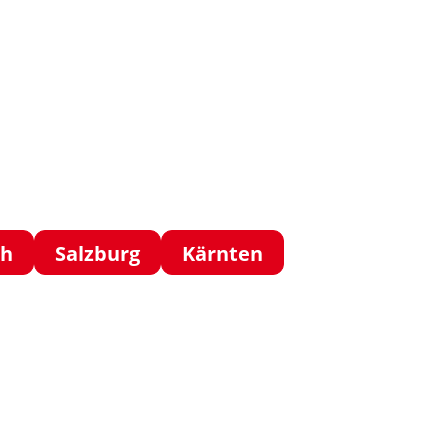
ch
Salzburg
Kärnten