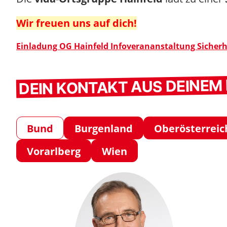
Wir freuen uns auf dich!
Einladung OG Hainfeld Infoverananstaltung Sicherh
DEIN KONTAKT AUS DEINE
Bund
Burgenland
Oberösterreic
Vorarlberg
Wien