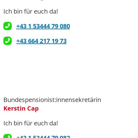
Ich bin für euch da!
+43 1 53444 79 080
+43 664 217 19 73
Bundespensionist:innensekretärin
Kerstin Cap
Ich bin für euch da!
+43 1 53444 79 082